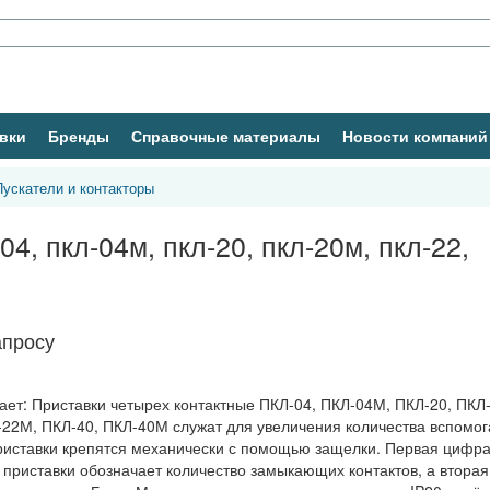
вки
Бренды
Справочные материалы
Новости компаний
Пускатели и контакторы
4, пкл-04м, пкл-20, пкл-20м, пкл-22,
апросу
ет: Приставки четырех контактные ПКЛ-04, ПКЛ-04М, ПКЛ-20, ПКЛ
-22М, ПКЛ-40, ПКЛ-40М служат для увеличения количества вспомо
Приставки крепятся механически с помощью защелки. Первая цифра
приставки обозначает количество замыкающих контактов, а вторая 