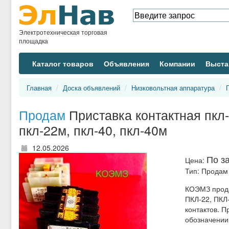
Электротехническая торговая
площадка
Каталог товаров
Объявления
Компании
Выста
Главная
Доска объявлений
Низковольтная аппаратура
Продам
Приставка контактная пкл-0
пкл-22м, пкл-40, пкл-40м
12.05.2026
По з
Цена:
Тип:
Продам
КОЭМЗ прода
ПКЛ-22, ПКЛ
контактов. 
обозначении 