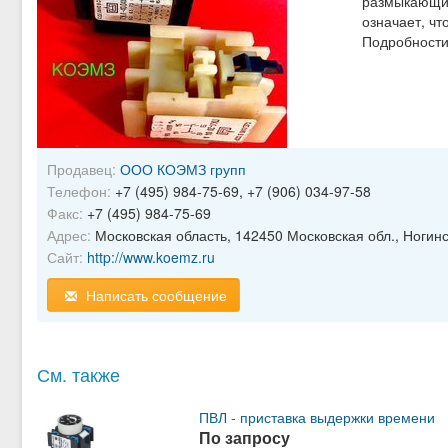
размыкающих 
означает, чт
Подробности
Продавец:
ООО КОЭМЗ групп
Телефон:
+7 (495) 984-75-69, +7 (906) 034-97-58
Факс:
+7 (495) 984-75-69
Адрес:
Московская область, 142450 Московская обл., Ногинск
Сайт:
http://www.koemz.ru
Написать сообщение
См. также
ПВЛ - приставка выдержки времени
По запросу