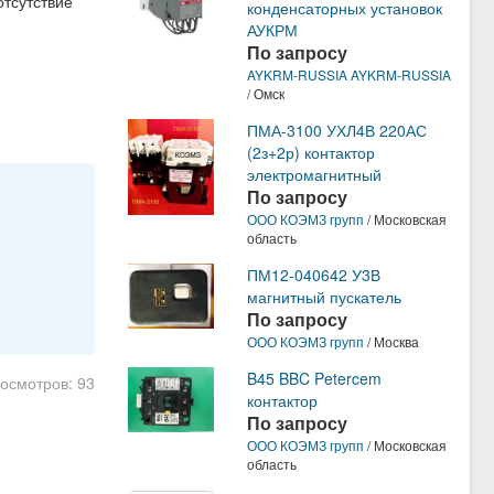
отсутствие
конденсаторных установок
АУКРМ
По запросу
AYKRM-RUSSIA AYKRM-RUSSIA
/ Омск
ПМА-3100 УХЛ4В 220АС
(2з+2р) контактор
электромагнитный
По запросу
ООО КОЭМЗ групп
/ Московская
область
ПМ12-040642 У3В
магнитный пускатель
По запросу
ООО КОЭМЗ групп
/ Москва
B45 BBC Petercem
росмотров: 93
контактор
По запросу
ООО КОЭМЗ групп
/ Московская
область