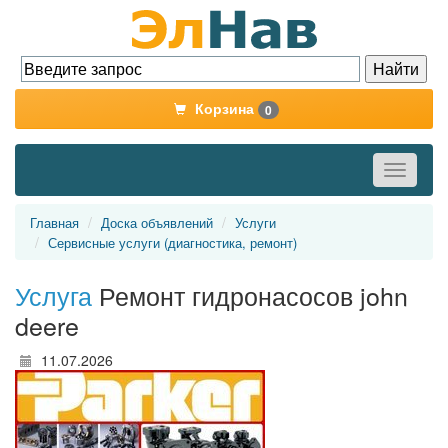
Корзина
0
Toggle
navigati
Главная
Доска объявлений
Услуги
Сервисные услуги (диагностика, ремонт)
Услуга
Ремонт гидронасосов john
deere
11.07.2026