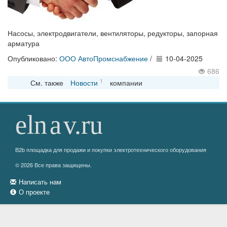
Насосы, электродвигатели, вентиляторы, редукторы, запорная
арматура
Опубликовано:
ООО АвтоПромснабжение
/
10-04-2025
686
1
См. также
Новости
компании
B2b площадка для продажи и покупки электротехнического оборудования
© 2026 Все права защищены.
Написать нам
О проекте