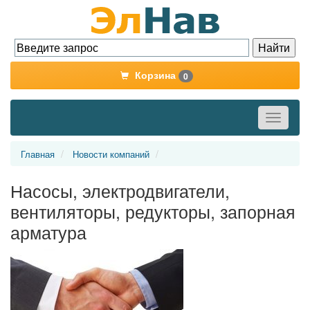
Корзина
0
Toggle
navigati
Главная
Новости компаний
Насосы, электродвигатели,
вентиляторы, редукторы, запорная
арматура