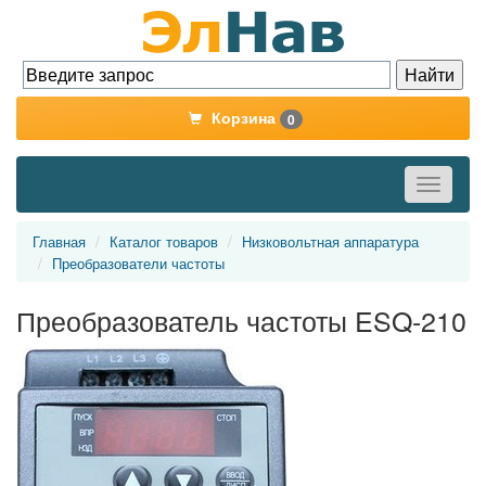
Корзина
0
Toggle
navigati
Главная
Каталог товаров
Низковольтная аппаратура
Преобразователи частоты
Преобразователь частоты ESQ-210