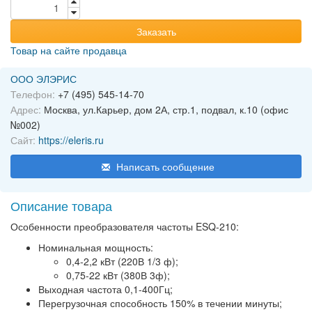
Заказать
Товар на сайте продавца
ООО ЭЛЭРИС
Телефон:
+7 (495) 545-14-70
Адрес:
Москва, ул.Карьер, дом 2А, стр.1, подвал, к.10 (офис
№002)
Сайт:
https://eleris.ru
Написать сообщение
Описание товара
Особенности преобразователя частоты ESQ-210:
Номинальная мощность:
0,4-2,2 кВт (220В 1/3 ф);
0,75-22 кВт (380В 3ф);
Выходная частота 0,1-400Гц;
Перегрузочная способность 150% в течении минуты;