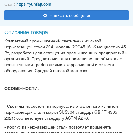
Сайт:
https://yunilajt.com
Написать сообщение
Описание товара
Компактный промышленный светильник из литой
нержавеющей стали 304, модель DGC45-[A]-S мощностью 45
Вт, разработан для освещения промышленных предприятий и
организаций. Предназначен для применения на объектах с
повышенными требованиями к коррозионной стойкости
оборудования. Средней высотой монтажа.
ОСОБЕННОСТИ:
- Светильник состоит из корпуса, изготовленного из литой
нержавеющей стали марки SUS304 стандарт GB / T 4305-
2021; соответствует стандарту ASTM A276.
- Корпус из нержавеющей стали позволяет применять
светильник в производствах с особо агрессивными средами.