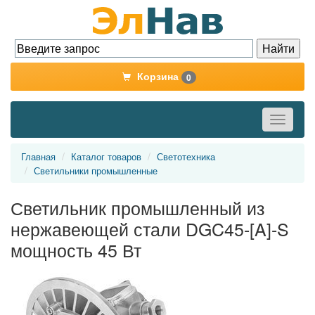
Корзина
0
Toggle
navigati
Главная
Каталог товаров
Светотехника
Светильники промышленные
Светильник промышленный из
нержавеющей стали DGC45-[A]-S
мощность 45 Вт