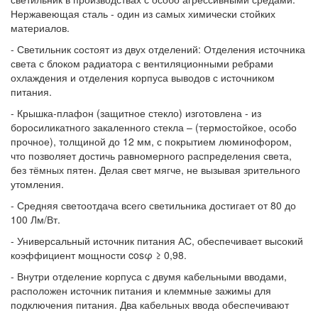
Нержавеющая сталь - один из самых химически стойких
материалов.
- Светильник состоят из двух отделений: Отделения источника
света с блоком радиатора с вентиляционными ребрами
охлаждения и отделения корпуса выводов с источником
питания.
- Крышка-плафон (защитное стекло) изготовлена - из
боросиликатного закаленного стекла – (термостойкое, особо
прочное), толщиной до 12 мм, с покрытием люминофором,
что позволяет достичь равномерного распределения света,
без тёмных пятен. Делая свет мягче, не вызывая зрительного
утомления.
- Средняя светоотдача всего светильника достигает от 80 до
100 Лм/Вт.
- Универсальный источник питания АС, обеспечивает высокий
коэффициент мощности cosφ ≥ 0,98.
- Внутри отделение корпуса с двумя кабельными вводами,
расположен источник питания и клеммные зажимы для
подключения питания. Два кабельных ввода обеспечивают