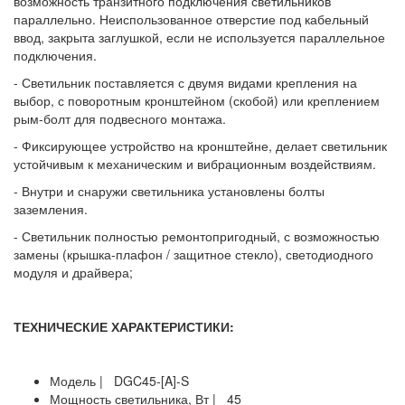
возможность транзитного подключения светильников
параллельно. Неиспользованное отверстие под кабельный
ввод, закрыта заглушкой, если не используется параллельное
подключения.
- Светильник поставляется с двумя видами крепления на
выбор, с поворотным кронштейном (скобой) или креплением
рым-болт для подвесного монтажа.
- Фиксирующее устройство на кронштейне, делает светильник
устойчивым к механическим и вибрационным воздействиям.
- Внутри и снаружи светильника установлены болты
заземления.
- Светильник полностью ремонтопригодный, с возможностью
замены (крышка-плафон / защитное стекло), светодиодного
модуля и драйвера;
ТЕХНИЧЕСКИЕ ХАРАКТЕРИСТИКИ:
Модель | DGC45-[A]-S
Мощность светильника, Вт | 45