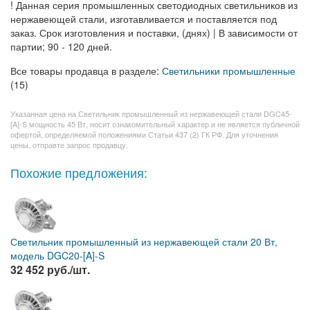
! Данная серия промышленных светодиодных светильников из
нержавеющей стали, изготавливается и поставляется под
заказ. Срок изготовления и поставки, (днях) | В зависимости от
партии; 90 - 120 дней.
Все товары продавца в разделе:
Светильники промышленные
(15)
Указанная цена на Светильник промышленный из нержавеющей стали DGC45-
[A]-S мощность 45 Вт, носит ознакомительный характер и не является публичной
офертой, определяемой положениями Статьи 437 (2) ГК РФ. Для уточнения
цены, отправте запрос продавцу.
Похожие предложения:
Светильник промышленный из нержавеющей стали 20 Вт,
модель DGC20-[A]-S
32 452 руб./шт.