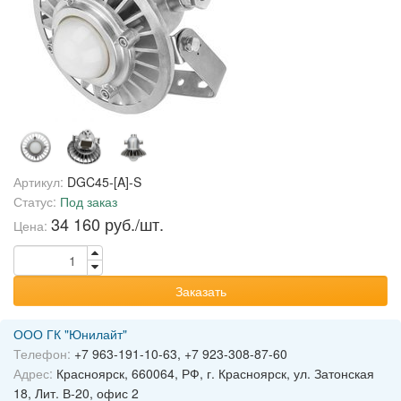
Артикул:
DGC45-[A]-S
Статус:
Под заказ
34 160 руб./шт.
Цена:
Заказать
ООО ГК "Юнилайт"
Телефон:
+7 963-191-10-63, +7 923-308-87-60
Адрес:
Красноярск, 660064, РФ, г. Красноярск, ул. Затонская
18, Лит. В-20, офис 2