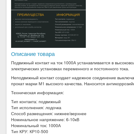
Описание товара
Подвижный контакт на ток 1000А устанавливается в высоково
электрических установках переменного и постоянного тока.
Неподвижный контакт создает надежное соединение выключа
прокат марки М1 высокого качества. Наносится антикоррозий
Техническая информация:
Тип контакта: подвижный
Тип исполнения: лодочка
Способ размещения: нижнее/верхнее
Номинальное напряжение: 6-10кВ
Номинальный ток: 1000А
Тип КРУ: КР10-500