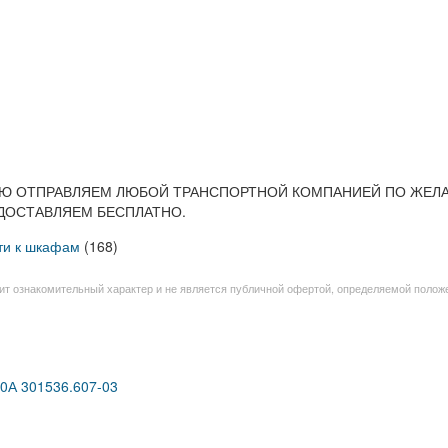
ЦИЮ ОТПРАВЛЯЕМ ЛЮБОЙ ТРАНСПОРТНОЙ КОМПАНИЕЙ ПО ЖЕЛ
ДОСТАВЛЯЕМ БЕСПЛАТНО.
ти к шкафам
(168)
т ознакомительный характер и не является публичной офертой, определяемой полож
А 301536.607-03