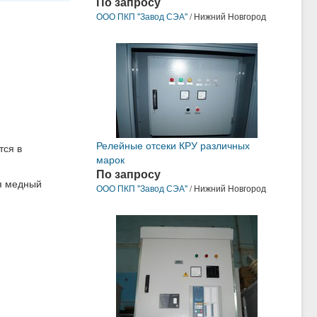
По запросу
ООО ПКП "Завод СЭА"
/ Нижний Новгород
Релейные отсеки КРУ различных
тся в
марок
По запросу
ся медный
ООО ПКП "Завод СЭА"
/ Нижний Новгород