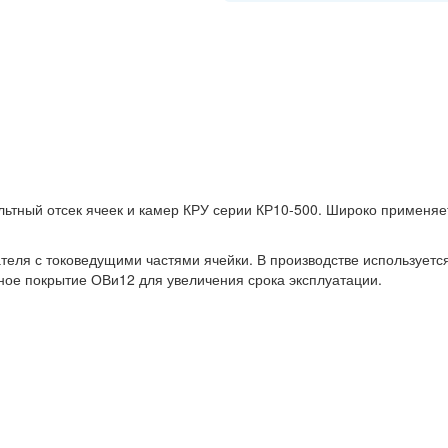
льтный отсек ячеек и камер КРУ серии КР10-500. Широко применяе
теля с токоведущими частями ячейки. В производстве использует
ное покрытие ОВи12 для увеличения срока эксплуатации.