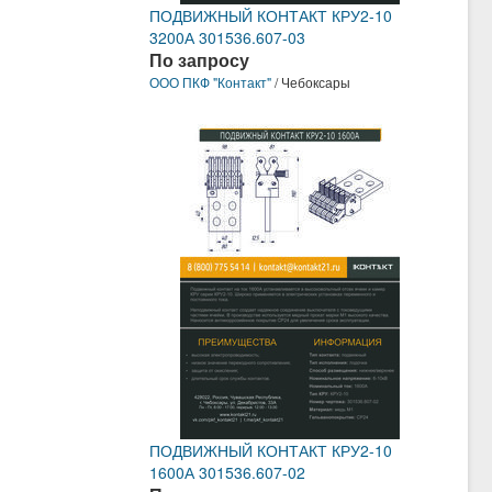
ПОДВИЖНЫЙ КОНТАКТ КРУ2-10
3200А 301536.607-03
По запросу
ООО ПКФ "Контакт"
/ Чебоксары
ПОДВИЖНЫЙ КОНТАКТ КРУ2-10
1600А 301536.607-02