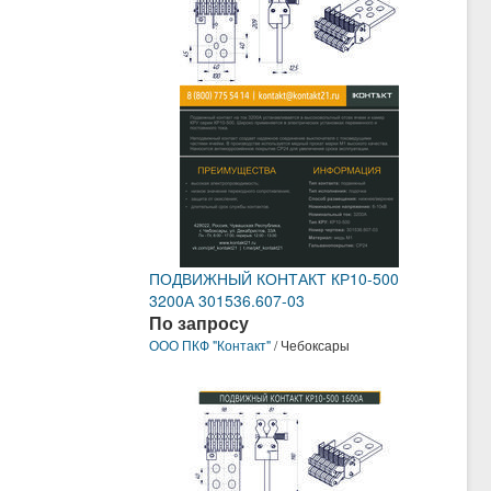
ПОДВИЖНЫЙ КОНТАКТ КР10-500
3200А 301536.607-03
По запросу
ООО ПКФ "Контакт"
/ Чебоксары