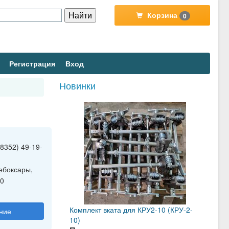
Корзина
0
Регистрация
Вход
Новинки
(8352) 49-19-
ебоксары,
00
Комплект вката для КРУ2-10 (КРУ-2-
ние
10)