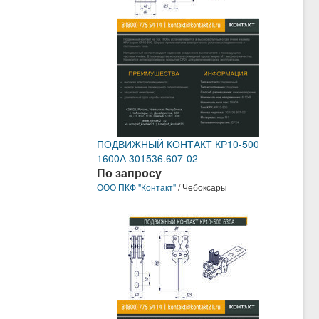
ПОДВИЖНЫЙ КОНТАКТ КР10-500
1600А 301536.607-02
По запросу
ООО ПКФ "Контакт"
/ Чебоксары