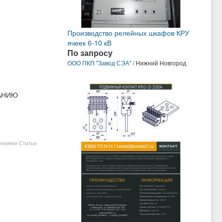
Производство релейных шкафов КРУ
ячеек 6-10 кВ
По запросу
ООО ПКП "Завод СЭА"
/ Нижний Новгород
АНИЮ
ениями Статьи