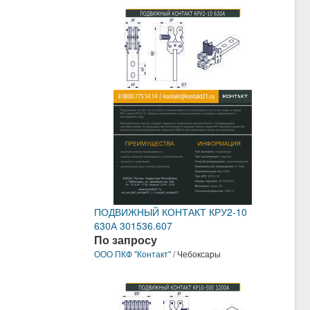
ПОДВИЖНЫЙ КОНТАКТ КРУ2-10
630А 301536.607
По запросу
ООО ПКФ "Контакт"
/ Чебоксары