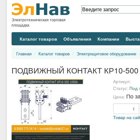
Электротехническая торговая
площадка
Каталог товаров
Объявления
Компании
Выста
Главная
Каталог товаров
Электрощитовое оборудование
ПОДВИЖНЫЙ КОНТАКТ КР10-500 1
Артикул:
Статус:
Под 
По з
Цена:
Товар на са