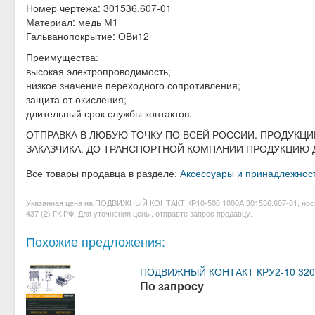
Номер чертежа: 301536.607-01
Материал: медь М1
Гальванопокрытие: ОВи12
Преимущества:
высокая электропроводимость;
низкое значение переходного сопротивления;
защита от окисления;
длительный срок службы контактов.
ОТПРАВКА В ЛЮБУЮ ТОЧКУ ПО ВСЕЙ РОССИИ. ПРОДУК
ЗАКАЗЧИКА. ДО ТРАНСПОРТНОЙ КОМПАНИИ ПРОДУКЦИЮ 
Все товары продавца в разделе:
Аксессуары и принадлежнос
Указанная цена на ПОДВИЖНЫЙ КОНТАКТ КР10-500 1000А 301536.607-01, носи
437 (2) ГК РФ. Для уточнения цены, отправте запрос продавцу.
Похожие предложения:
ПОДВИЖНЫЙ КОНТАКТ КРУ2-10 3200
По запросу