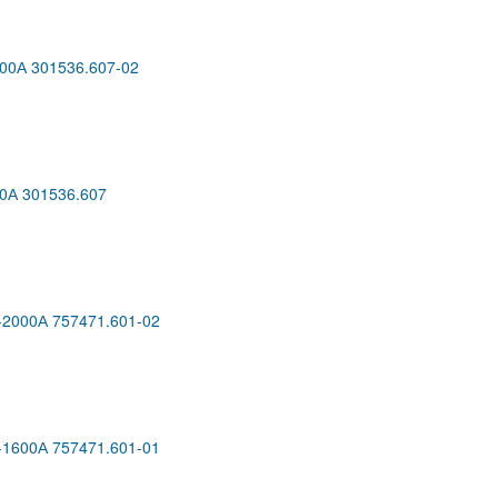
0А 301536.607-02
А 301536.607
000А 757471.601-02
600А 757471.601-01