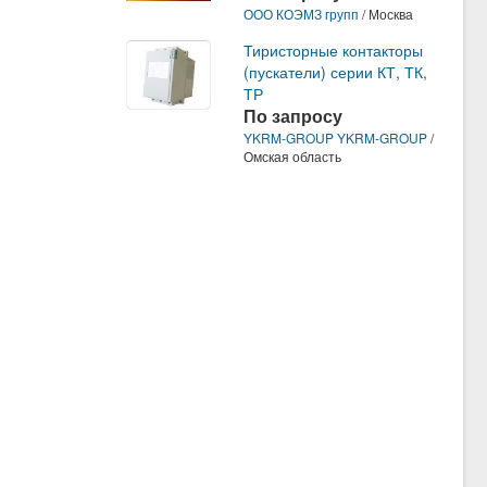
ООО КОЭМЗ групп
/ Москва
Тиристорные контакторы
(пускатели) серии КТ, ТК,
ТР
По запросу
YKRM-GROUP YKRM-GROUP
/
Омская область