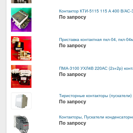
Контактор КТИ-5115 115 А 400 В/АС-
По запросу
Приставка контактная пкл-04, пкл-04м
По запросу
ПМА-3100 УХЛ4В 220АС (2з+2р) конт
По запросу
Тиристорные контакторы (пускатели) 
По запросу
Контакторы, Пускатели конденсатор
По запросу