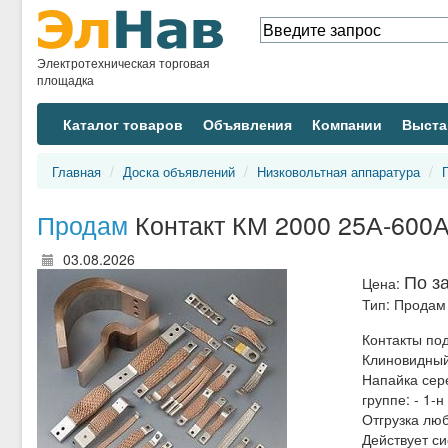
Электротехническая торговая
площадка
Каталог товаров
Объявления
Компании
Выста
Главная
Доска объявлений
Низковольтная аппаратура
Продам
Контакт КМ 2000 25А-600
03.08.2026
По з
Цена:
Тип:
Продам
Контакты под
Клиновидный
Напайка сер
группе: - 1-
Отгрузка лю
Действует си