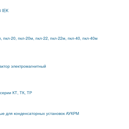
3 IEK
, пкл-20, пкл-20м, пкл-22, пкл-22м, пкл-40, пкл-40м
актор электромагнитный
серии КТ, ТК, ТР
ные для конденсаторных установок АУКРМ